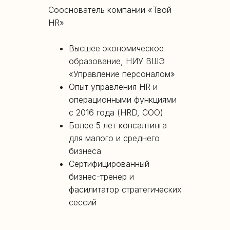
Сооснователь компании «Твой
HR»
Высшее экономическое
образование, НИУ ВШЭ
«Управление персоналом»
Опыт управления HR и
операционными функциями
с 2016 года (HRD, COO)
Более 5 лет консалтинга
для малого и среднего
бизнеса
Сертифицированный
бизнес-тренер и
фасилитатор стратегических
сессий