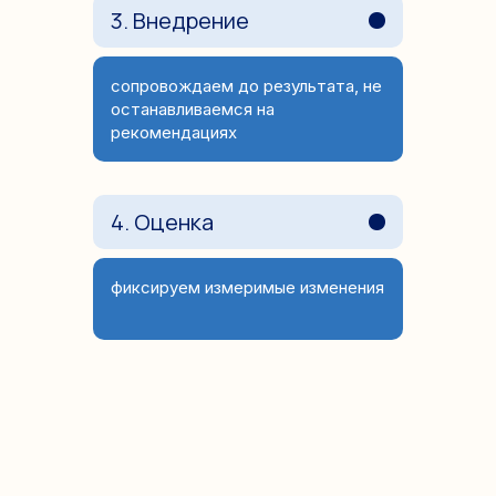
3. Внедрение
сопровождаем до результата, не
останавливаемся на
рекомендациях
4. Оценка
фиксируем измеримые изменения