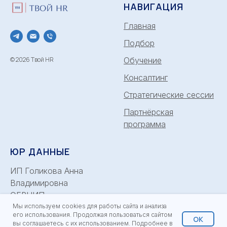
НАВИГАЦИЯ
Главная
Подбор
© 2026 Твой HR
Обучение
Консалтинг
Стратегические сессии
Партнёрская
программа
ЮР ДАННЫЕ
ИП Голикова Анна
Владимировна
ОГРНИП
Мы используем cookies для работы сайта и анализа
322508100351895
его использования. Продолжая пользоваться сайтом
ОК
ИНН: 502245839464
вы соглашаетесь с их использованием. Подробнее в
Политика